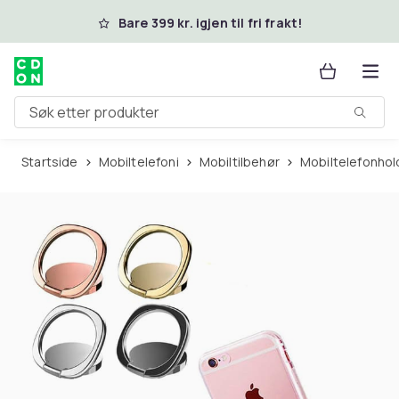
Hopp til hovedinnhold
Bare 399 kr. igjen til fri frakt!
Søk etter produkter
Startside
Mobiltelefoni
Mobiltilbehør
Mobiltelefonhol