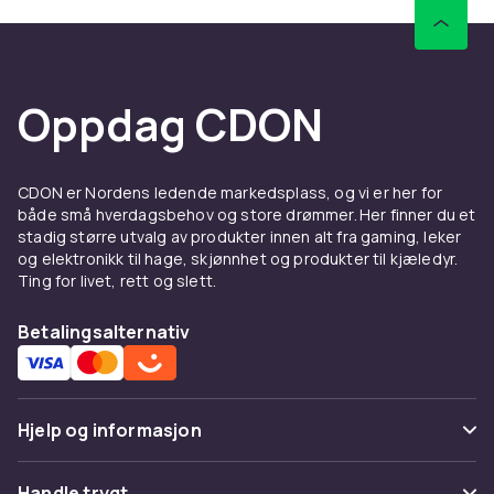
Oppdag CDON
CDON er Nordens ledende markedsplass, og vi er her for
både små hverdagsbehov og store drømmer. Her finner du et
stadig større utvalg av produkter innen alt fra gaming, leker
og elektronikk til hage, skjønnhet og produkter til kjæledyr.
Ting for livet, rett og slett.
Betalingsalternativ
Hjelp og informasjon
Vanlige spørsmål
Handle trygt