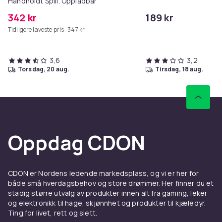
Håndholdt Spill. Oppladbar
342 kr
189 kr
Tidligere laveste pris:
347 kr
3,6
3,2
torsdag, 20 aug.
tirsdag, 18 aug.
Oppdag CDON
CDON er Nordens ledende markedsplass, og vi er her for
både små hverdagsbehov og store drømmer. Her finner du et
stadig større utvalg av produkter innen alt fra gaming, leker
og elektronikk til hage, skjønnhet og produkter til kjæledyr.
Ting for livet, rett og slett.