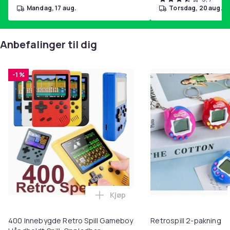
mandag, 17 aug.
torsdag, 20 aug.
Anbefalinger til dig
-1 %
Kjøp
Legg 400 Innebygde Retro Spill 
400 Innebygde Retro Spill Gameboy
Retrospill 2-pakning