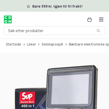
Hopp til hovedinnhold
Bare 399 kr. igjen til fri frakt!
Søk etter produkter
Startside
Leker
Selskapsspill
Bærbare elektroniske spi