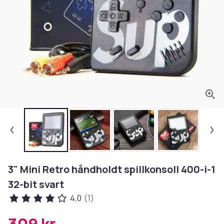
3" Mini Retro håndholdt spillkonsoll 400-i-1
32-bit svart
4,0
(1)