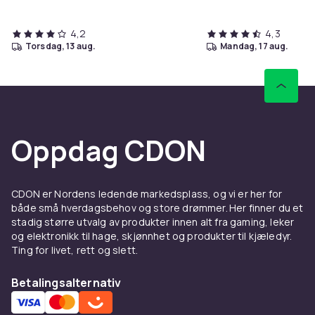
4,2
4,3
torsdag, 13 aug.
mandag, 17 aug.
Oppdag CDON
CDON er Nordens ledende markedsplass, og vi er her for
både små hverdagsbehov og store drømmer. Her finner du et
stadig større utvalg av produkter innen alt fra gaming, leker
og elektronikk til hage, skjønnhet og produkter til kjæledyr.
Ting for livet, rett og slett.
Betalingsalternativ