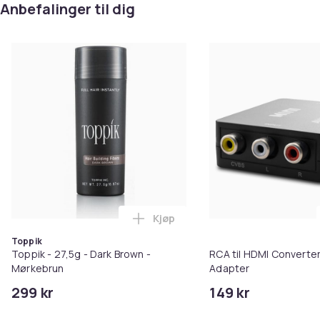
Anbefalinger til dig
Kjøp
Legg Toppik - 27,5g - Dark Brow
Toppik
Toppik - 27,5g - Dark Brown -
RCA til HDMI Converter
Mørkebrun
Adapter
299 kr
149 kr