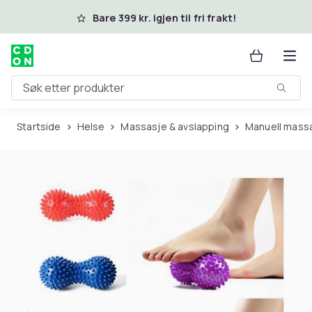
Hopp til hovedinnhold
Bare 399 kr. igjen til fri frakt!
Søk etter produkter
Startside
Helse
Massasje & avslapping
Manuell mass