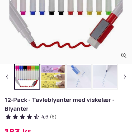
12-Pack - Tavleblyanter med viskelær -
Blyanter
4,6
(8)