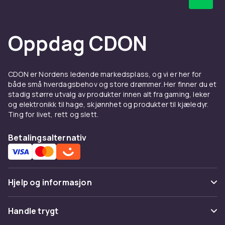
Oppdag CDON
CDON er Nordens ledende markedsplass, og vi er her for
både små hverdagsbehov og store drømmer. Her finner du et
stadig større utvalg av produkter innen alt fra gaming, leker
og elektronikk til hage, skjønnhet og produkter til kjæledyr.
Ting for livet, rett og slett.
Betalingsalternativ
Hjelp og informasjon
Vanlige spørsmål
Handle trygt