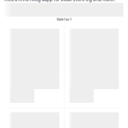
Side 1 av 1