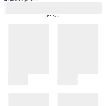
Side 1 av 88