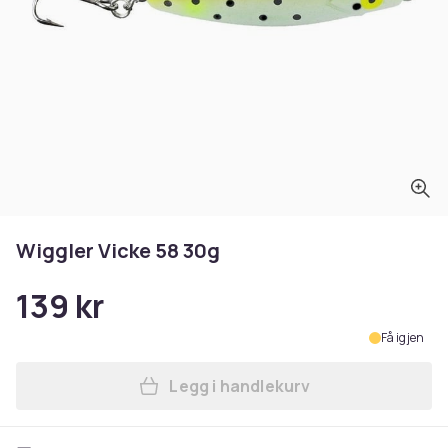
Wiggler Vicke 58 30g
139 kr
Få igjen
Legg i handlekurv
Legg Wiggler Vicke 58 30g i