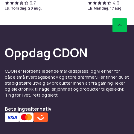
3,7
4,3
torsdag, 20 aug.
mandag, 17 aug.
Oppdag CDON
CDON er Nordens ledende markedsplass, og vi er her for
både små hverdagsbehov og store drømmer. Her finner du et
stadig større utvalg av produkter innen alt fra gaming, leker
og elektronikk til hage, skjønnhet og produkter til kjæledyr.
Ting for livet, rett og slett.
Betalingsalternativ