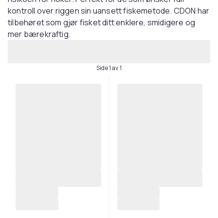
kontroll over riggen sin uansett fiskemetode. CDON har
tilbehøret som gjør fisket ditt enklere, smidigere og
mer bærekraftig.
Side 1 av 1