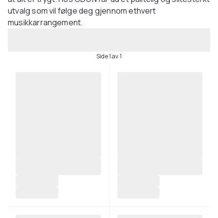
utvalg som vil følge deg gjennom ethvert
musikkarrangement.
Side 1 av 1