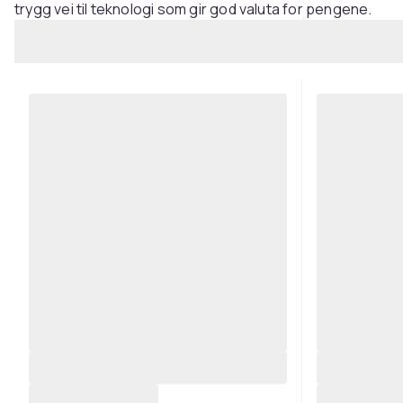
trygg vei til teknologi som gir god valuta for pengene.