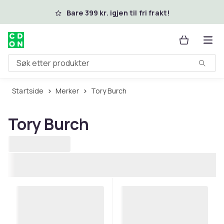
Hopp til hovedinnhold
Bare 399 kr. igjen til fri frakt!
Søk etter produkter
Startside
Merker
Tory Burch
Tory Burch