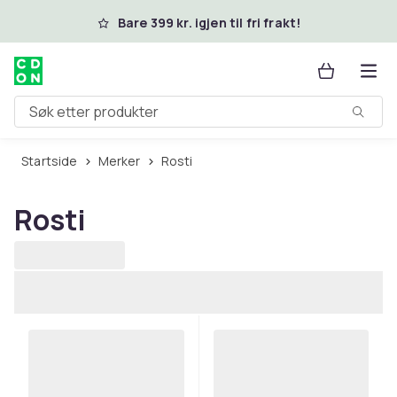
Hopp til hovedinnhold
Bare 399 kr. igjen til fri frakt!
Søk etter produkter
Startside
Merker
Rosti
Rosti