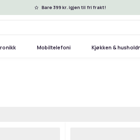
Bare 399 kr. igjen til fri frakt!
tronikk
Mobiltelefoni
Kjøkken & hushold