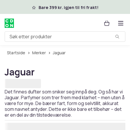
Hopp til hovedinnhold
Bare 399 kr. igjen til fri frakt!
Søk etter produkter
Startside
Merker
Jaguar
Jaguar
Det finnes dufter som sniker seg innpå deg. Og så har vi
Jaguar. Parfymer som trer frem med klarhet – men uten å
være for mye. De bærer fart, form og selvtillit, akkurat
som navnet antyder. Dette er ikke bare et tilbehør – det
er en del av din tilstedeværelse.