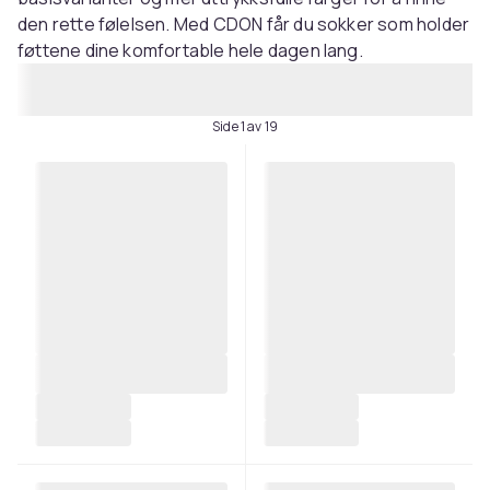
den rette følelsen. Med CDON får du sokker som holder
føttene dine komfortable hele dagen lang.
Side 1 av 19