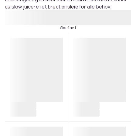
du slow juicere i et bredt prisleie for alle behov.
Side 1 av 1