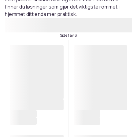
finner du løsninger som gjør det viktigste rommet i
hjemmet ditt enda mer praktisk.
Side 1 av 8