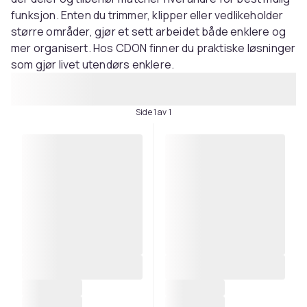
funksjon. Enten du trimmer, klipper eller vedlikeholder
større områder, gjør et sett arbeidet både enklere og
mer organisert. Hos CDON finner du praktiske løsninger
som gjør livet utendørs enklere.
Side 1 av 1