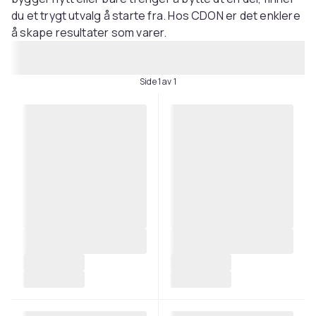
du et trygt utvalg å starte fra. Hos CDON er det enklere
å skape resultater som varer.
Side 1 av 1