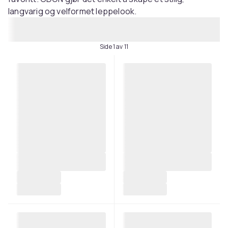
langvarig og velformet leppelook.
Side 1 av 11