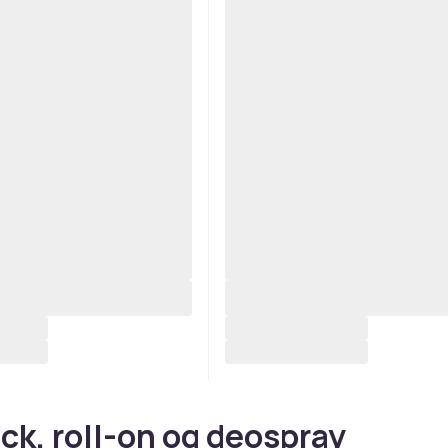
ck, roll-on og deospray