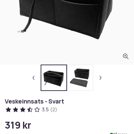
Veskeinnsats - Svart
3,5
(2)
319 kr