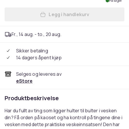
På lager
Legg i handlekurv
Legg Veskeinnsats - Svart i
Fr., 14 aug. - to., 20 aug.
Sikker betaling
14 dagers åpent kjøp
Selges og leveres av
eStore
Produktbeskrivelse
Har du fullt av ting som ligger hulter til bulter i vesken
din? Få orden på kaoset og ha kontroll på tingene dine i
vesken med dette praktiske veskeinnsatsen! Den har