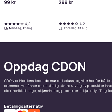
99 kr
299 kr
4,2
4,2
mandag, 17 aug.
torsdag, 13 aug.
Oppdag CDON
CDON er Nordens ledende markedsplass, og vi er her for både
drømmer. Her finner du et stadig større utvalg av produkter inne
elektronikk til hage, skjønnhet og produkter til kjæledyr. Ting for 
Betalingsalternativ