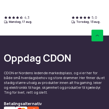
4,3
5,0
mandag, 17 aug.
torsdag, 13 aug.
Oppdag CDON
CDON er Nordens ledende markedsplass, og vi er her for
både små hverdagsbehov og store drømmer. Her finner du et
stadig større utvalg av produkter innen alt fra gaming, leker
og elektronikk til hage, skjønnhet og produkter til kjæledyr.
Ting for livet, rett og slett.
Betalingsalternativ