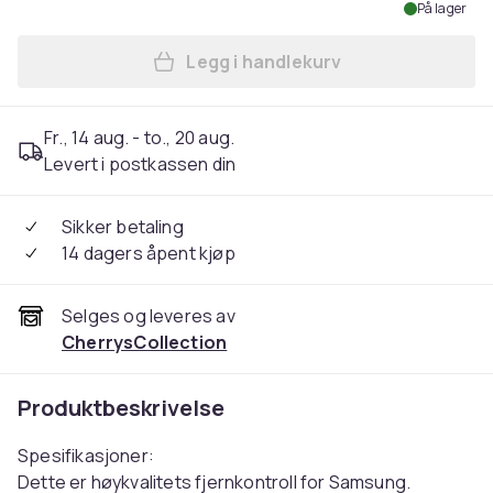
På lager
Legg i handlekurv
Legg Universal fjernkontro
Fr., 14 aug. - to., 20 aug.
Levert i postkassen din
Sikker betaling
14 dagers åpent kjøp
Selges og leveres av
CherrysCollection
Produktbeskrivelse
Spesifikasjoner:
Dette er høykvalitets fjernkontroll for Samsung.