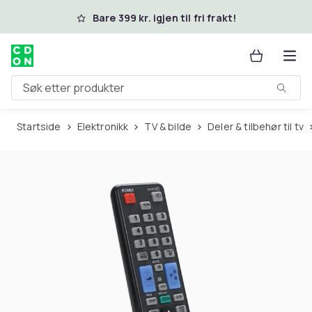
Hopp til hovedinnhold
Bare 399 kr. igjen til fri frakt!
Søk etter produkter
Startside
Elektronikk
TV & bilde
Deler & tilbehør til tv