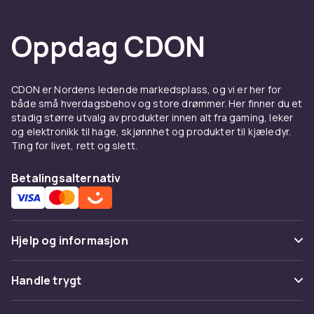
Oppdag CDON
CDON er Nordens ledende markedsplass, og vi er her for
både små hverdagsbehov og store drømmer. Her finner du et
stadig større utvalg av produkter innen alt fra gaming, leker
og elektronikk til hage, skjønnhet og produkter til kjæledyr.
Ting for livet, rett og slett.
Betalingsalternativ
Hjelp og informasjon
Vanlige spørsmål
Handle trygt
Spor pakke