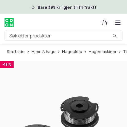
Hopp til hovedinnhold
Bare 399 kr. igjen til fri frakt!
Søk etter produkter
Startside
Hjem & hage
Hagepleie
Hagemaskiner
-19 %