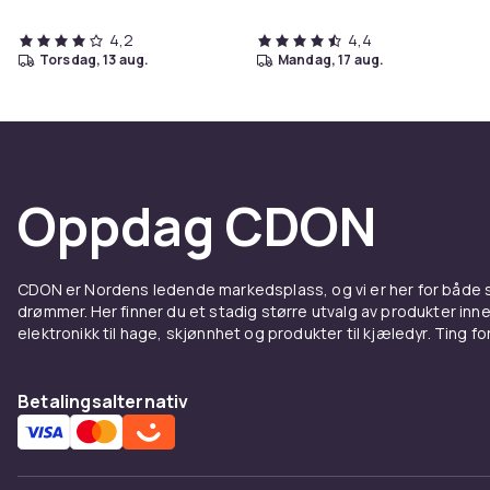
4,2
4,4
torsdag, 13 aug.
mandag, 17 aug.
Oppdag CDON
CDON er Nordens ledende markedsplass, og vi er her for både
drømmer. Her finner du et stadig større utvalg av produkter inne
elektronikk til hage, skjønnhet og produkter til kjæledyr. Ting for 
Betalingsalternativ