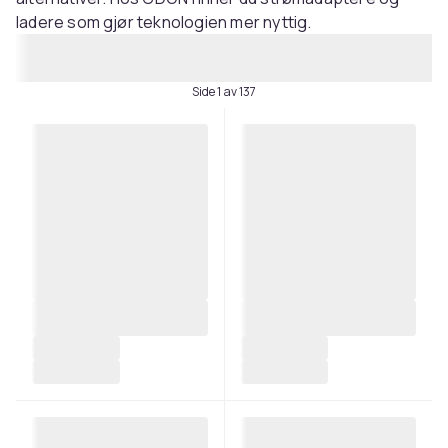
ladere som gjør teknologien mer nyttig.
Side 1 av 137