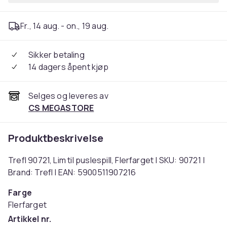
Fr., 14 aug. - on., 19 aug.
Sikker betaling
14 dagers åpent kjøp
Selges og leveres av
CS MEGASTORE
Produktbeskrivelse
Trefl 90721, Lim til puslespill, Flerfarget | SKU: 90721 |
Brand: Trefl | EAN: 5900511907216
Farge
Flerfarget
Artikkel nr.