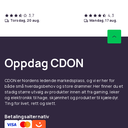
3,7
4,3
torsdag, 20 aug.
mandag, 17 aug.
Oppdag CDON
CDON er Nordens ledende markedsplass, og vi er her for
både små hverdagsbehov og store drømmer. Her finner du et
stadig større utvalg av produkter innen alt fra gaming, leker
og elektronikk til hage, skjønnhet og produkter til kjæledyr.
Ting for livet, rett og slett.
Betalingsalternativ