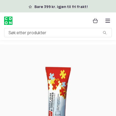
Hopp til hovedinnhold
Bare 399 kr. igjen til fri frakt!
Søk etter produkter