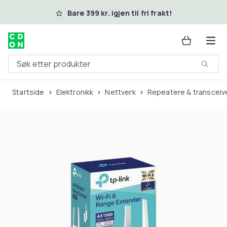
Hopp til hovedinnhold
Bare 399 kr. igjen til fri frakt!
Søk etter produkter
Startside
Elektronikk
Nettverk
Repeatere & transceiv