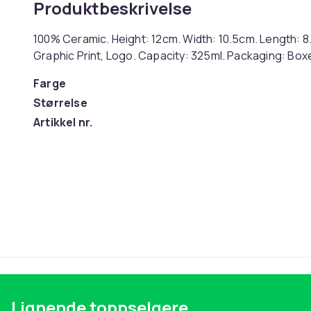
Produktbeskrivelse
100% Ceramic. Height: 12cm. Width: 10.5cm. Length: 8.
Graphic Print, Logo. Capacity: 325ml. Packaging: Box
Farge
Størrelse
Artikkel nr.
Produktsikkerhetsinformasjon
Lignende toppselgere