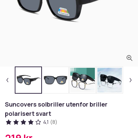
Suncovers solbriller utenfor briller
polarisert svart
4,1
(8)