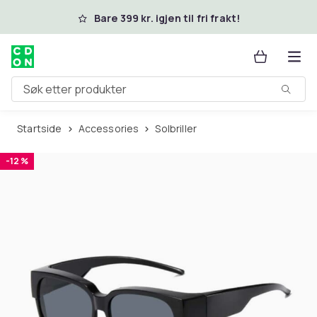
Hopp til hovedinnhold
Bare 399 kr. igjen til fri frakt!
Søk etter produkter
Startside
Accessories
Solbriller
-12 %