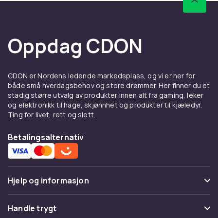
Oppdag CDON
CDON er Nordens ledende markedsplass, og vi er her for
både små hverdagsbehov og store drømmer. Her finner du et
stadig større utvalg av produkter innen alt fra gaming, leker
og elektronikk til hage, skjønnhet og produkter til kjæledyr.
Ting for livet, rett og slett.
Betalingsalternativ
Hjelp og informasjon
Vanlige spørsmål
Handle trygt