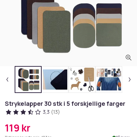
Strykelapper 30 stk i 5 forskjellige farger
3,3
(13)
119 kr