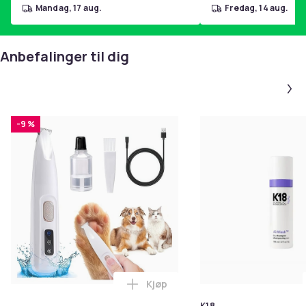
mandag, 17 aug.
fredag, 14 aug.
Anbefalinger til dig
-9 %
Kjøp
Legg Hundetrimmer / Potetrimme
K18