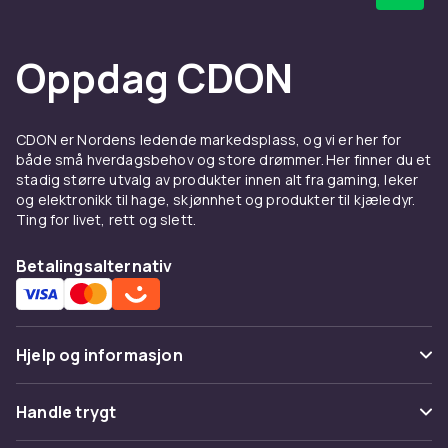
Oppdag CDON
CDON er Nordens ledende markedsplass, og vi er her for
både små hverdagsbehov og store drømmer. Her finner du et
stadig større utvalg av produkter innen alt fra gaming, leker
og elektronikk til hage, skjønnhet og produkter til kjæledyr.
Ting for livet, rett og slett.
Betalingsalternativ
Hjelp og informasjon
Vanlige spørsmål
Handle trygt
Spor pakke