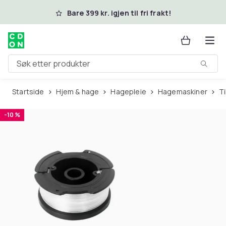
Hopp til hovedinnhold
Bare 399 kr. igjen til fri frakt!
Søk etter produkter
Startside
Hjem & hage
Hagepleie
Hagemaskiner
-10 %