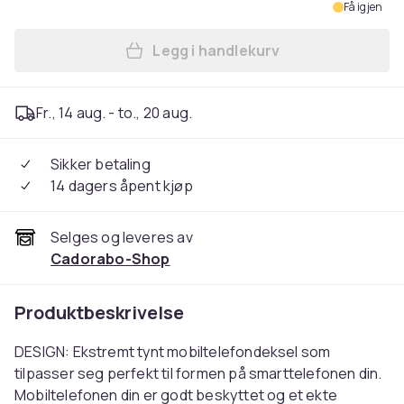
Få igjen
Legg i handlekurv
Legg Silikondeksel til Sams
Fr., 14 aug. - to., 20 aug.
Sikker betaling
14 dagers åpent kjøp
Selges og leveres av
Cadorabo-Shop
Produktbeskrivelse
DESIGN: Ekstremt tynt mobiltelefondeksel som
tilpasser seg perfekt til formen på smarttelefonen din.
Mobiltelefonen din er godt beskyttet og et ekte