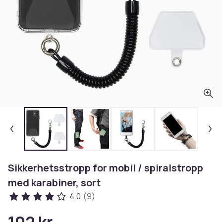
Sikkerhetsstropp for mobil / spiralstropp
med karabiner, sort
4,0
(9)