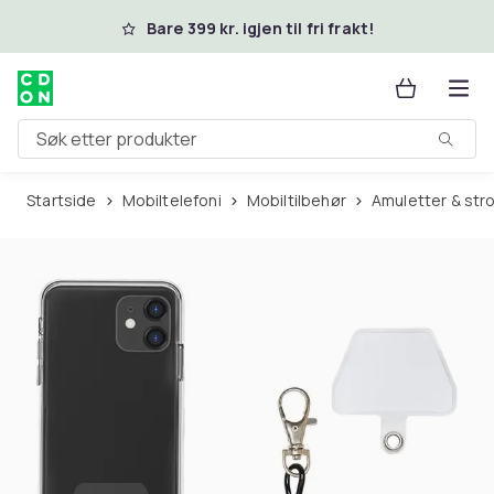
Hopp til hovedinnhold
Bare 399 kr. igjen til fri frakt!
Søk etter produkter
Startside
Mobiltelefoni
Mobiltilbehør
Amuletter & str