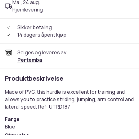
Ma., 24 aug.
Hjemlevering
Sikker betaling
14 dagers åpent kjøp
Selges og leveres av
Pertemba
Produktbeskrivelse
Made of PVC, this hurdle is excellent for training and
allows you to practice striding, jumping, arm control and
lateral speed. Ref: UTRD187
Farge
Blue
Størrelse