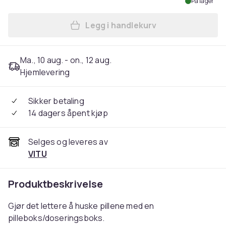
På lager
Legg i handlekurv
Legg Pilleboks / Doseringsb
Ma., 10 aug. - on., 12 aug.
Hjemlevering
Sikker betaling
14 dagers åpent kjøp
Selges og leveres av
VITU
Produktbeskrivelse
Gjør det lettere å huske pillene med en
pilleboks/doseringsboks.