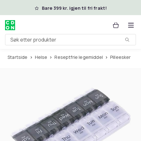
Hopp til hovedinnhold
Bare 399 kr. igjen til fri frakt!
Søk etter produkter
Startside
Helse
Reseptfrie legemiddel
Pilleesker