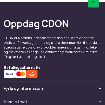
Oppdag CDON
CDON er Nordens ledende markedsplass, og vi er her for
både små hverdagsbehov og store drømmer. Her finner du et
stadig større utvalg av produkter innen alt fra gaming, leker
og elektronikk til hage, skjønnhet og produkter til kjæledyr.
Ting for livet, rett og slett.
Betalingsalternativ
Hjelp og informasjon
Vanlige spørsmål
Handle trygt