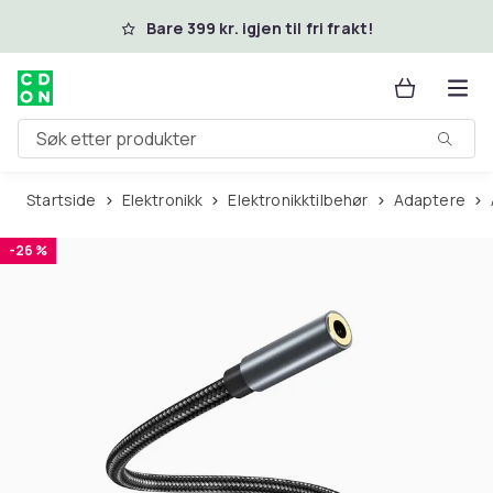
Hopp til hovedinnhold
Bare 399 kr. igjen til fri frakt!
Søk etter produkter
Startside
Elektronikk
Elektronikktilbehør
Adaptere
-26 %