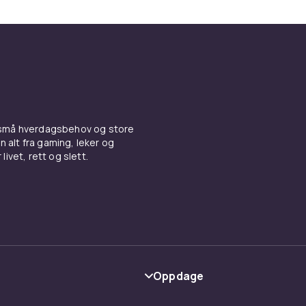
 små hverdagsbehov og store
n alt fra gaming, leker og
livet, rett og slett.
Oppdage
Kategorier