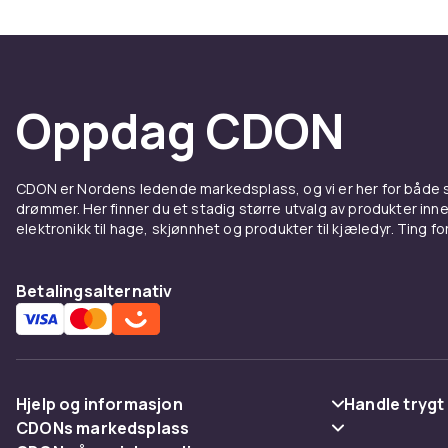
Oppdag CDON
CDON er Nordens ledende markedsplass, og vi er her for både
drømmer. Her finner du et stadig større utvalg av produkter inne
elektronikk til hage, skjønnhet og produkter til kjæledyr. Ting for 
Betalingsalternativ
Hjelp og informasjon
Handle trygt
CDONs markedsplass
Vanlige spørsmål
Betaling