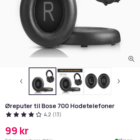
Øreputer til Bose 700 Hodetelefoner
4,2
(13)
99 kr