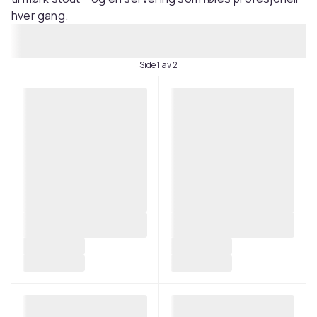
hver gang.
Side 1 av 2