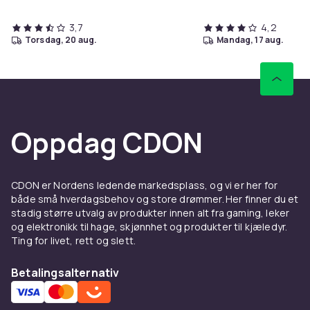
3,7
4,2
torsdag, 20 aug.
mandag, 17 aug.
Oppdag CDON
CDON er Nordens ledende markedsplass, og vi er her for
både små hverdagsbehov og store drømmer. Her finner du et
stadig større utvalg av produkter innen alt fra gaming, leker
og elektronikk til hage, skjønnhet og produkter til kjæledyr.
Ting for livet, rett og slett.
Betalingsalternativ