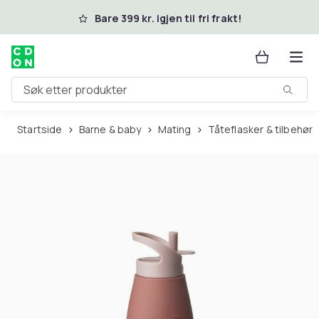
Hopp til hovedinnhold
Bare 399 kr. igjen til fri frakt!
Søk etter produkter
Startside
Barne & baby
Mating
Tåteflasker & tilbehør