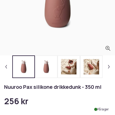
Nuuroo Pax silikone drikkedunk - 350 ml
256 kr
På lager