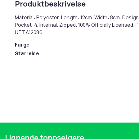
Produktbeskrivelse
Material: Polyester. Length: 12cm. Width: 8cm. Design
Pocket, 4, Internal, Zipped. 100% Officially Licensed.
UTTA12086
Farge
Størrelse
Artikkel nr.
Produktsikkerhetsinformasjon
Lignende toppselgere