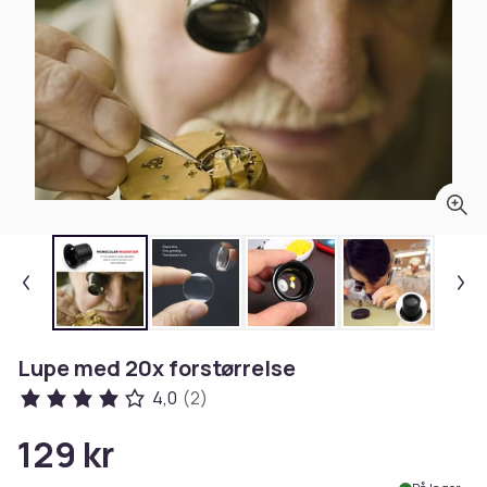
Lupe med 20x forstørrelse
4,0
(2)
129 kr