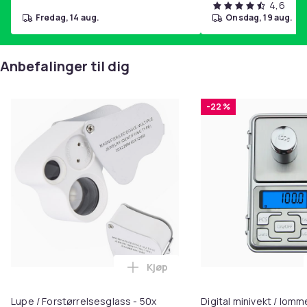
4,6
fredag, 14 aug.
onsdag, 19 aug.
Anbefalinger til dig
-22 %
Kjøp
Legg Lupe / Forstørrelsesglass -
Lupe / Forstørrelsesglass - 50x
Digital minivekt / lomm