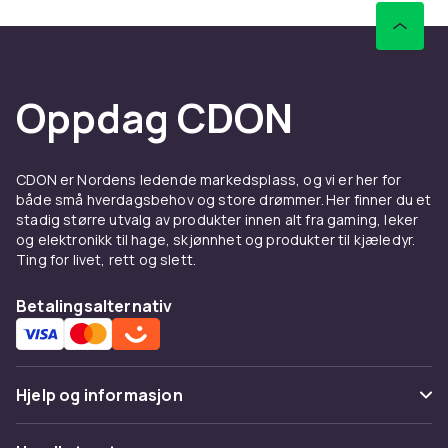
Oppdag CDON
CDON er Nordens ledende markedsplass, og vi er her for
både små hverdagsbehov og store drømmer. Her finner du et
stadig større utvalg av produkter innen alt fra gaming, leker
og elektronikk til hage, skjønnhet og produkter til kjæledyr.
Ting for livet, rett og slett.
Betalingsalternativ
Hjelp og informasjon
Vanlige spørsmål