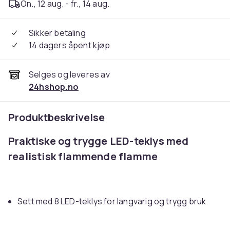
On., 12 aug. - fr., 14 aug.
Sikker betaling
14 dagers åpent kjøp
Selges og leveres av
24hshop.no
Produktbeskrivelse
Praktiske og trygge LED-teklys med
realistisk flammende flamme
Sett med 8 LED-teklys for langvarig og trygg bruk
Realistisk flammende flamme skaper en koselig