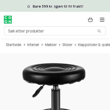
Hopp til hovedinnhold
Bare 399 kr. igjen til fri frakt!
Søk etter produkter
Startside
Interiør
Møbler
Stoler
Klappstoler & -pall