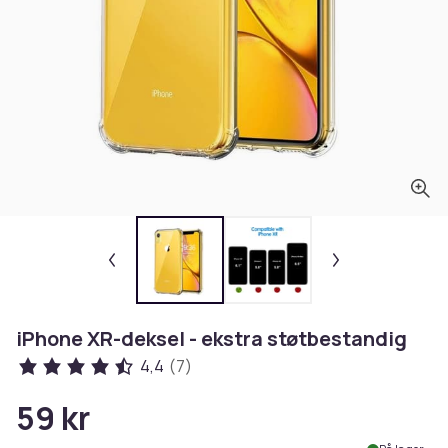
iPhone XR-deksel - ekstra støtbestandig
4,4
(7)
59 kr