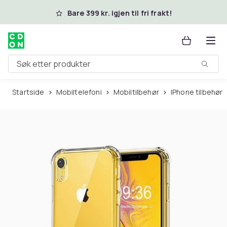
Hopp til hovedinnhold
Bare 399 kr. igjen til fri frakt!
Søk etter produkter
Startside
Mobiltelefoni
Mobiltilbehør
iPhone tilbehør