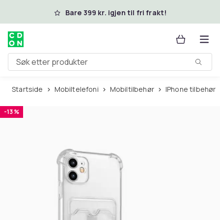
Hopp til hovedinnhold
Bare 399 kr. igjen til fri frakt!
Søk etter produkter
Startside
Mobiltelefoni
Mobiltilbehør
iPhone tilbehør
-13 %