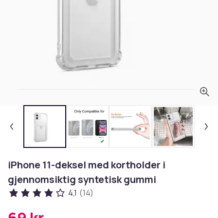
iPhone 11-deksel med kortholder i
gjennomsiktig syntetisk gummi
4,1
(14)