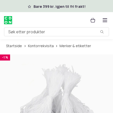
Hopp til hovedinnhold
Bare 399 kr. igjen til fri frakt!
Søk etter produkter
Startside
Kontorrekvisita
Merker & etiketter
-1 %