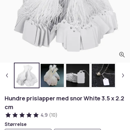
Hundre prislapper med snor White 3.5 x 2.2
cm
4,9
(10)
Størrelse